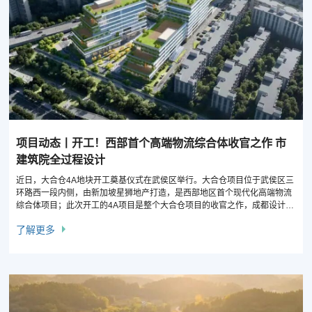
项目动态丨开工！西部首个高端物流综合体收官之作 市
建筑院全过程设计
近日，大合仓4A地块开工奠基仪式在武侯区举行。大合仓项目位于武侯区三
环路西一段内侧，由新加坡星狮地产打造，是西部地区首个现代化高端物流
综合体项目；此次开工的4A项目是整个大合仓项目的收官之作，成都设计咨
询集团所属市建筑院负责方案到施工图全过程设计。
了解更多