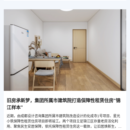
旧房承新梦，集团所属市建筑院打造保障性租赁住房“锦
江样本”
近期，由成都设计咨询集团所属市建筑院改造设计的化成寺1号项目、星光
小筑保障性租赁住房项目即将竣工。两个项目立足锦江区存量老房活化利
用、聚焦民生安居保障，依托保障性租赁住房这一载体，让旧居焕新生，旧