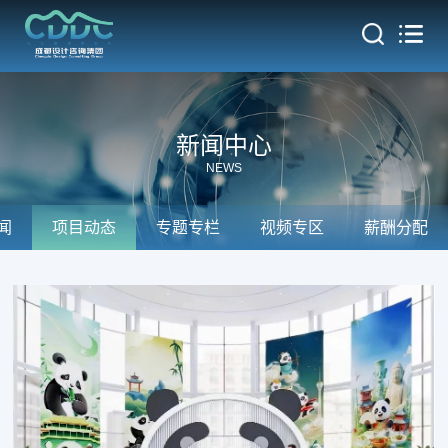
热门
新闻中心
NEWS
闻
项目动态
专题专栏
视频专区
薪酬分配