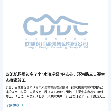
双流机场周边多了个“水清岸绿”好去处，环港路三支渠生
态廊道竣工
近日，由成都设计咨询集团所属市市政交通院设计的环港路经济区农旅融合
建设项目二标段三支渠改造工程（以下简称“环港路三支渠生态廊道”）顺利
竣工。项目位于双流机场西侧、环港路东岸，全长约3.3公里，起于成双大道
跨河桥，止于广都大道跨河桥，是环港经济区核心发展带的关键生态配套。
了解更多