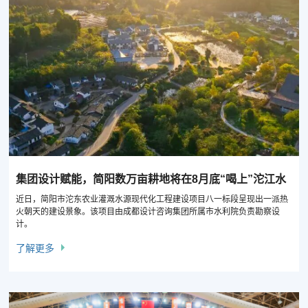
集团设计赋能，简阳数万亩耕地将在8月底“喝上”沱江水
近日，简阳市沱东农业灌溉水源现代化工程建设项目八一标段呈现出一派热
火朝天的建设景象。该项目由成都设计咨询集团所属市水利院负责勘察设
计。
了解更多