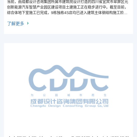
当前，由成都设计咨询集团所属市建筑院设计打造的四川省宜宾市翠屏区元
创新能源汽车智慧产业园区建设项目土建施工正在稳步进行中。截至目前，
综合体地下室施工已完成，9栋独栋4S店均已进入建筑主体钢结构施工阶
段，预计7月完成主体施工。
了解更多